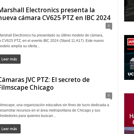
Marshall Electronics presenta la
nueva cámara CV625 PTZ en IBC 2024
0
arshall Electronics ha presentado su último modelo de cámara,
a CV625 PTZ, en el evento IBC 2024 (Stand 11.A17). Este nuevo
odelo amplía su oferta...
Leer más
Cámaras JVC PTZ: El secreto de
Filmscape Chicago
0
ilmscape, una organización educativa sin fines de lucro dedicada a
esarrollar recursos en el área metropolitana de Chicago y sus
lrededores para quienes buscan...
Leer más