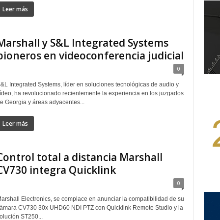
Leer más
Marshall y S&L Integrated Systems
pioneros en videoconferencia judicial
0
&L Integrated Systems, líder en soluciones tecnológicas de audio y
ídeo, ha revolucionado recientemente la experiencia en los juzgados
e Georgia y áreas adyacentes...
Leer más
Control total a distancia Marshall
CV730 integra Quicklink
0
arshall Electronics, se complace en anunciar la compatibilidad de su
ámara CV730 30x UHD60 NDI PTZ con Quicklink Remote Studio y la
olución ST250...