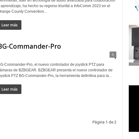
ennheiser, líder en tecnología de audio avanzada para colaboración
 aprendizaje, ha hecho su regreso triunfal a InfoComm 2023 en el
range County Convention...
Leer más
BG-Commander-Pro
0
G-Commander-Pro, el nuevo controlador de joystick PTZ para
ámaras de BZBGEAR. BZBGEAR presenta el nuevo controlador de
oystick PTZ BG-Commander-Pro, la herramienta definitiva para la...
Leer más
Página 1 de 2