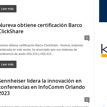
Leer más
Nureva obtiene certificación Barco
ClickShare
0
ureva obtiene certificación Barco ClickShare - Nureva, empresa
estacada en este sector, ha anunciado que sus sistemas de
onferencia de audio HDL310 y HDL410...
Leer más
Sennheiser lidera la innovación en
conferencias en InfoComm Orlando
2023
0