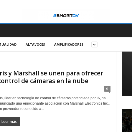
TUALIDAD
ALTAVOCES
AMPLIFICADORES
Iris y Marshall se unen para ofrecer
control de cámaras en la nube
0
ris, líder en tecnología de control de cámaras potenciada por IA, ha
nunciado una emocionante asociación con Marshall Electronics Inc.,
n proveedor reconocido a...
Leer más