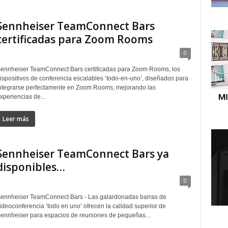
Sennheiser TeamConnect Bars
certificadas para Zoom Rooms
0
ennheiser TeamConnect Bars certificadas para Zoom Rooms, los
ispositivos de conferencia escalables ‘todo-en-uno’, diseñados para
ntegrarse perfectamente en Zoom Rooms, mejorando las
xperiencias de...
Leer más
Sennheiser TeamConnect Bars ya
disponibles…
0
ennheiser TeamConnect Bars - Las galardonadas barras de
ideoconferencia ‘todo en uno’ ofrecen la calidad superior de
ennheiser para espacios de reuniones de pequeñas...