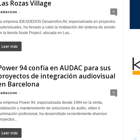
Las Rozas Village
0
edaccion
-
a empresa IDEADEDOS Desarrollos AV, especializada en proyectos
udiovisuales, ha llevado a cabo la instalación del sistema de sonido
n la tienda Nude Project, ubicada en Las...
Leer más
Power 94 confía en AUDAC para sus
proyectos de integración audiovisual
en Barcelona
0
edaccion
-
a empresa Power 94, especializada desde 1994 en la venta,
nstalación y mantenimiento de soluciones de audio, vídeo e
luminación profesional, ha desarrollado recientemente diversos
royectos...
Leer más