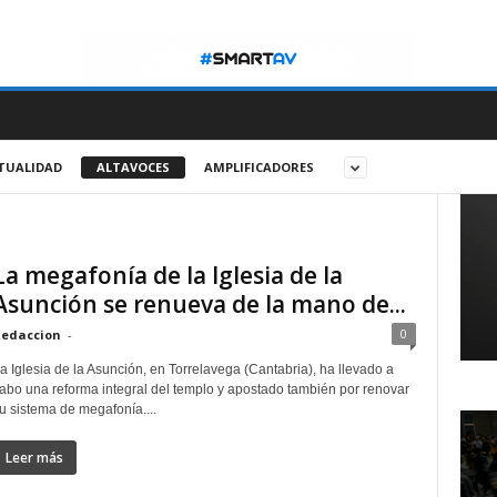
TUALIDAD
ALTAVOCES
AMPLIFICADORES
La megafonía de la Iglesia de la
Asunción se renueva de la mano de...
0
edaccion
-
a Iglesia de la Asunción, en Torrelavega (Cantabria), ha llevado a
abo una reforma integral del templo y apostado también por renovar
u sistema de megafonía....
Leer más