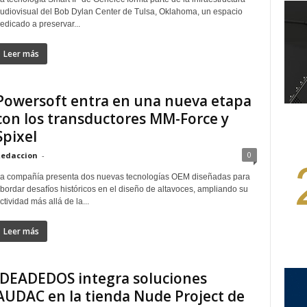
udiovisual del Bob Dylan Center de Tulsa, Oklahoma, un espacio
edicado a preservar...
Leer más
Powersoft entra en una nueva etapa
con los transductores MM-Force y
Spixel
0
edaccion
-
a compañía presenta dos nuevas tecnologías OEM diseñadas para
bordar desafíos históricos en el diseño de altavoces, ampliando su
ctividad más allá de la...
Leer más
IDEADEDOS integra soluciones
AUDAC en la tienda Nude Project de