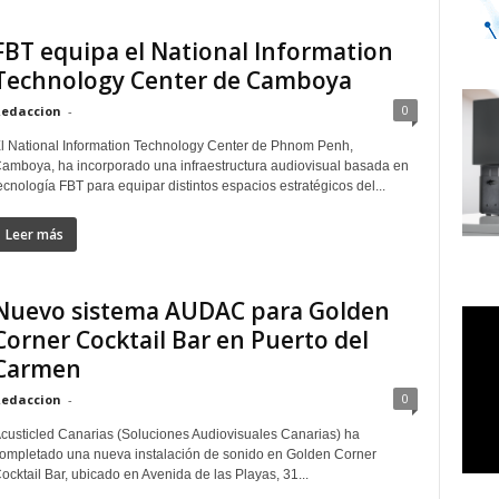
FBT equipa el National Information
Technology Center de Camboya
0
edaccion
-
l National Information Technology Center de Phnom Penh,
amboya, ha incorporado una infraestructura audiovisual basada en
ecnología FBT para equipar distintos espacios estratégicos del...
Leer más
Nuevo sistema AUDAC para Golden
Corner Cocktail Bar en Puerto del
Carmen
0
edaccion
-
custicled Canarias (Soluciones Audiovisuales Canarias) ha
ompletado una nueva instalación de sonido en Golden Corner
ocktail Bar, ubicado en Avenida de las Playas, 31...