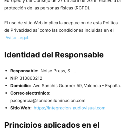
Europeo y del Consejo de 27 de abril de 2016 relativo a la
protección de las personas físicas (RGPD).
El uso de sitio Web implica la aceptación de esta Política
de Privacidad así como las condiciones incluidas en el
Aviso Legal
.
Identidad del Responsable
Responsable:
Noise Press, S.L..
NIF:
B13863212
Domicilio:
Avd Sanchis Guarner 59, Valencia - España.
Correo electrónico:
pacogarcia@sonidoeiluminacion.com
Sitio Web:
https://integracion-audiovisual.com
Principios aplicados en el