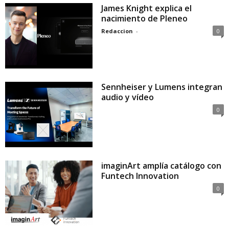
James Knight explica el
nacimiento de Pleneo
Redaccion
-
0
Sennheiser y Lumens integran
audio y vídeo
0
imaginArt amplía catálogo con
Funtech Innovation
0