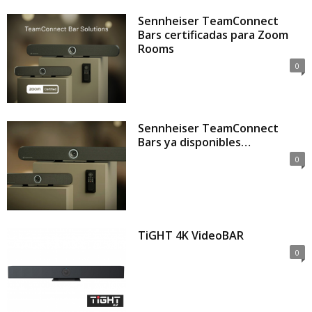
Sennheiser TeamConnect
Bars certificadas para Zoom
Rooms
0
Sennheiser TeamConnect
Bars ya disponibles…
0
TiGHT 4K VideoBAR
0