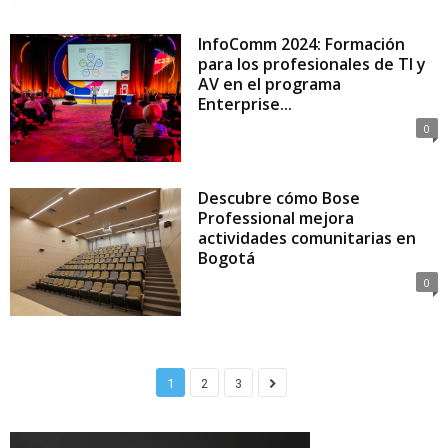
InfoComm 2024: Formación
para los profesionales de TI y
AV en el programa
Enterprise...
0
Descubre cómo Bose
Professional mejora
actividades comunitarias en
Bogotá
0
1
2
3