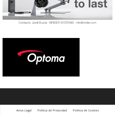
Aviso Legal
Política de Privacidad
Política de Cookies