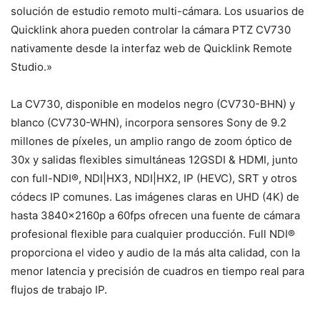
solución de estudio remoto multi-cámara. Los usuarios de
Quicklink ahora pueden controlar la cámara PTZ CV730
nativamente desde la interfaz web de Quicklink Remote
Studio.»
La CV730, disponible en modelos negro (CV730-BHN) y
blanco (CV730-WHN), incorpora sensores Sony de 9.2
millones de píxeles, un amplio rango de zoom óptico de
30x y salidas flexibles simultáneas 12GSDI & HDMI, junto
con full-NDI®, NDI|HX3, NDI|HX2, IP (HEVC), SRT y otros
códecs IP comunes. Las imágenes claras en UHD (4K) de
hasta 3840x2160p a 60fps ofrecen una fuente de cámara
profesional flexible para cualquier producción. Full NDI®
proporciona el video y audio de la más alta calidad, con la
menor latencia y precisión de cuadros en tiempo real para
flujos de trabajo IP.