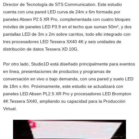
Director de Tecnología de STS Communication. Este estudio
cuenta con una pared LED curva de 24m x 6m formada por
paneles Absen P2.5 XR Pro, complementada con cuatro bloques
móviles de paneles LED P3.9 en el techo que suman 50m², y dos
pantallas LED de 3m x 2m sobre carritos, todo ello integrado con
tres procesadores LED Tessera SX40 4K y seis unidades de
distribución de datos Tessera XD 10G.
Por otro lado, Studio1D está diseñado principalmente para eventos
en línea, presentaciones de productos y programas de
conversación en vivo o bajo demanda, con una pared y suelo LED
de 18m x 4m. Próximamente, este estudio se actualizará con
paneles LED Absen PL2.5 XR Pro y procesadores LED Brompton
4K Tessera SX40, ampliando su capacidad para la Producción
Virtual.