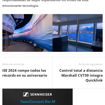
responsabilidad de seguir expandiendo los límites de esta
emocionante tecnología.
Artículo anterior
Artículo siguiente
ISE 2024 rompe todos los
Control total a distancia
récords en su aniversario
Marshall CV730 integra
Quicklink