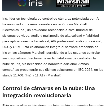
Iris, líder en tecnología de control de cámaras potenciada por IA,
ha anunciado una emocionante asociación con Marshall
Electronics Inc., un proveedor reconocido a nivel mundial de
sistemas de video, audio y multimedia de alta calidad y fiabilidad
para aplicaciones de broadcast, A/V profesional, audio profesional,
UCC y OEM. Esta colaboración integra el software embebido de
Iris en las cámaras Marshall, permitiendo a los usuarios controlar
sus dispositivos directamente en la plataforma de control en la
nube de Iris, sin necesidad de hardware adicional. Ambas
compañías presentarán sus últimas soluciones en IBC 2024, en los
stands 11.A01 (Iris) y 11.A17 (Marshall).
Control de cámaras en la nube: Una
integración revolucionaria
Esta nueva alianza introduce una integración que cambia las reglas