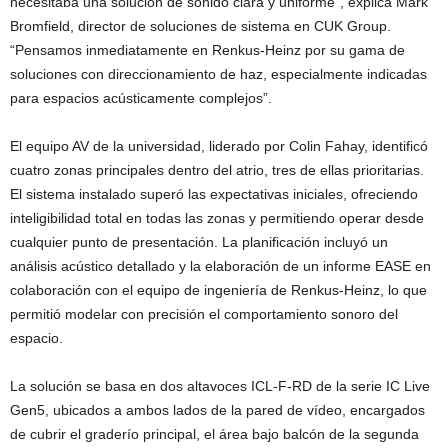
necesitaba una solución de sonido clara y uniforme”, explica Mark
Bromfield, director de soluciones de sistema en CUK Group.
“Pensamos inmediatamente en Renkus-Heinz por su gama de
soluciones con direccionamiento de haz, especialmente indicadas
para espacios acústicamente complejos”.
El equipo AV de la universidad, liderado por Colin Fahay, identificó
cuatro zonas principales dentro del atrio, tres de ellas prioritarias.
El sistema instalado superó las expectativas iniciales, ofreciendo
inteligibilidad total en todas las zonas y permitiendo operar desde
cualquier punto de presentación. La planificación incluyó un
análisis acústico detallado y la elaboración de un informe EASE en
colaboración con el equipo de ingeniería de Renkus-Heinz, lo que
permitió modelar con precisión el comportamiento sonoro del
espacio.
La solución se basa en dos altavoces ICL-F-RD de la serie IC Live
Gen5, ubicados a ambos lados de la pared de vídeo, encargados
de cubrir el graderío principal, el área bajo balcón de la segunda