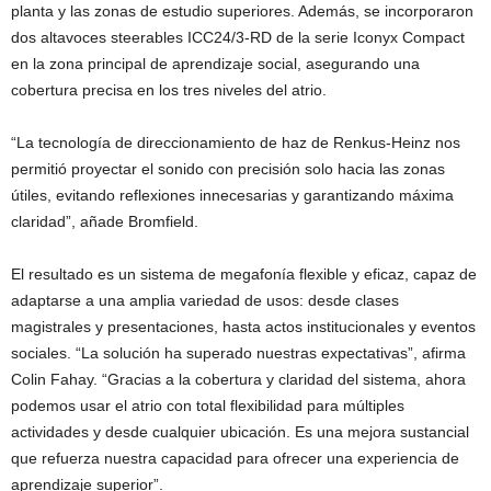
planta y las zonas de estudio superiores. Además, se incorporaron
dos altavoces steerables ICC24/3-RD de la serie Iconyx Compact
en la zona principal de aprendizaje social, asegurando una
cobertura precisa en los tres niveles del atrio.
“La tecnología de direccionamiento de haz de Renkus-Heinz nos
permitió proyectar el sonido con precisión solo hacia las zonas
útiles, evitando reflexiones innecesarias y garantizando máxima
claridad”, añade Bromfield.
El resultado es un sistema de megafonía flexible y eficaz, capaz de
adaptarse a una amplia variedad de usos: desde clases
magistrales y presentaciones, hasta actos institucionales y eventos
sociales. “La solución ha superado nuestras expectativas”, afirma
Colin Fahay. “Gracias a la cobertura y claridad del sistema, ahora
podemos usar el atrio con total flexibilidad para múltiples
actividades y desde cualquier ubicación. Es una mejora sustancial
que refuerza nuestra capacidad para ofrecer una experiencia de
aprendizaje superior”.