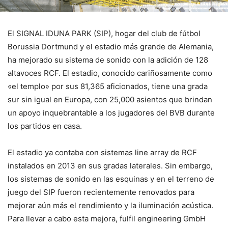
El SIGNAL IDUNA PARK (SIP), hogar del club de fútbol
Borussia Dortmund y el estadio más grande de Alemania,
ha mejorado su sistema de sonido con la adición de 128
altavoces RCF. El estadio, conocido cariñosamente como
«el templo» por sus 81,365 aficionados, tiene una grada
sur sin igual en Europa, con 25,000 asientos que brindan
un apoyo inquebrantable a los jugadores del BVB durante
los partidos en casa.
El estadio ya contaba con sistemas line array de RCF
instalados en 2013 en sus gradas laterales. Sin embargo,
los sistemas de sonido en las esquinas y en el terreno de
juego del SIP fueron recientemente renovados para
mejorar aún más el rendimiento y la iluminación acústica.
Para llevar a cabo esta mejora, fulfil engineering GmbH