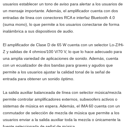
usuarios establecer un tono de aviso para alertar a los usuarios de
un mensaje importante. Además, el amplificador cuenta con dos
entradas de línea con conectores RCA e interfaz Bluetooth 4.0
(suma mono), lo que permite a los usuarios conectarse de forma
inalámbrica a sus dispositivos de audio.
El amplificador de Clase D de 65 W cuenta con un selector Lo-Z/Hi-
Z y salidas de 4 ohmios/100 V/70 V, lo que lo hace adecuado para
una amplia variedad de aplicaciones de sonido. Además, cuenta
con un ecualizador de dos bandas para graves y agudos que
permite a los usuarios ajustar la calidad tonal de la señal de
entrada para obtener un sonido óptimo.
La salida auxiliar balanceada de línea con selector música/mezcla
permite controlar amplificadores externos, subwoofers activos o
sistemas de música en espera. Además, el IMA 60 cuenta con un
conmutador de selección de mezcla de música que permite a los
usuarios enviar a la salida auxiliar toda la mezcla o únicamente la
fuente seleccionada de señal de música.