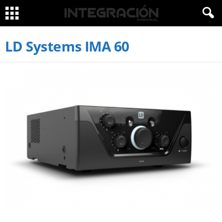
LD Systems IMA 60