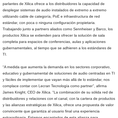
parlantes de Xilica ofrece a los distribuidores la capacidad de
desplegar sistemas de audio instalados de extremo a extremo
utilizando cable de categoría, PoE e infraestructura de red
estándar, con poca o ninguna configuración propietaria.
Trabajando junto a partners aliados como Sennheiser y Barco, los
productos Xilica se extienden para ofrecer la solución de sala
completa para espacios de conferencias, aulas y aplicaciones
gubernamentales, al tiempo que se adhieren a los estándares de
TI.
“A medida que aumenta la demanda en los sectores corporativo,
educativo y gubernamental de soluciones de audio centradas en TI
y fáciles de implementar que vayan más allá de lo estándar, nos
complace contar con Lecran Tecnología como partner”, afirma
James Knight, CEO de Xilica. “La combinación de su sólida red de
distribuidores y relaciones con el canal, con la cartera de productos
y las alianzas estratégicas de Xilica, ofrece una propuesta de valor
convincente que garantiza al usuario final una experiencia
extraordinaria. Estamos encantados de esta alianza para