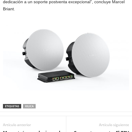
dedicación a un soporte postventa excepcional”, concluye Marcel
Briant.
ETIQUETAS
XILICA
Artículo anterior
Artículo siguiente