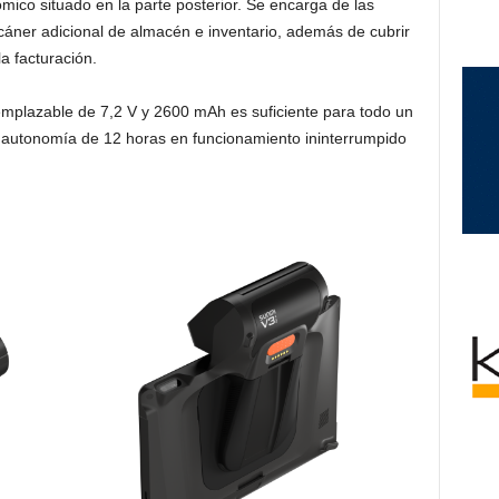
ico situado en la parte posterior. Se encarga de las
escáner adicional de almacén e inventario, además de cubrir
a facturación.
emplazable de 7,2 V y 2600 mAh es suficiente para todo un
 autonomía de 12 horas en funcionamiento ininterrumpido