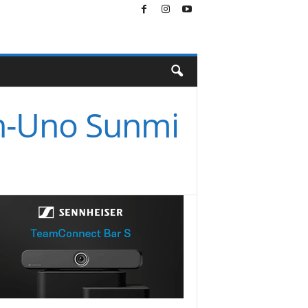
en-Uno Sunmi