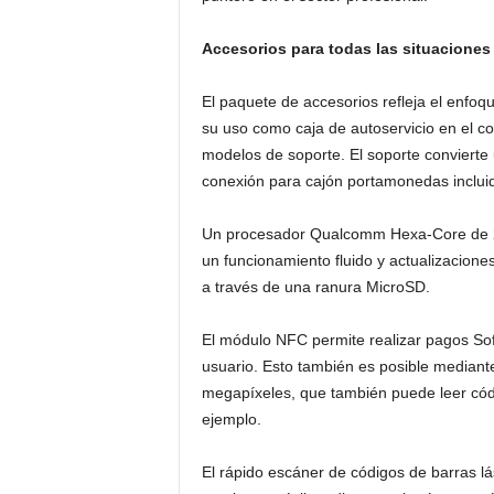
Accesorios para todas las situaciones
El paquete de accesorios refleja el enfoq
su uso como caja de autoservicio en el co
modelos de soporte. El soporte convierte 
conexión para cajón portamonedas inclui
Un procesador Qualcomm Hexa-Core de 
un funcionamiento fluido y actualizacion
a través de una ranura MicroSD.
El módulo NFC permite realizar pagos Sof
usuario. Esto también es posible mediante
megapíxeles, que también puede leer cód
ejemplo.
El rápido escáner de códigos de barras l