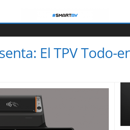
senta: El TPV Todo-