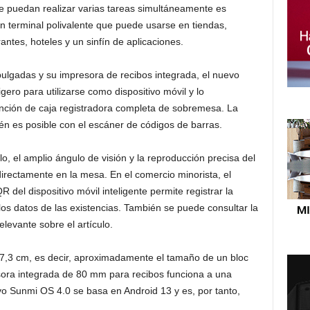
e puedan realizar varias tareas simultáneamente es
 terminal polivalente que puede usarse en tiendas,
rantes, hoteles y un sinfín de aplicaciones.
pulgadas y su impresora de recibos integrada, el nuevo
ero para utilizarse como dispositivo móvil y lo
unción de caja registradora completa de sobremesa. La
én es posible con el escáner de códigos de barras.
lo, el amplio ángulo de visión y la reproducción precisa del
directamente en la mesa. En el comercio minorista, el
del dispositivo móvil inteligente permite registrar la
los datos de las existencias. También se puede consultar la
elevante sobre el artículo.
 7,3 cm, es decir, aproximadamente el tamaño de un bloc
sora integrada de 80 mm para recibos funciona a una
vo Sunmi OS 4.0 se basa en Android 13 y es, por tanto,