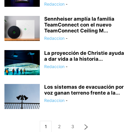
Redaccion
-
Sennheiser amplía la familia
TeamConnect con el nuevo
TeamConnect Ceiling M...
Redaccion
-
La proyección de Christie ayuda
a dar vida a la historia...
Redaccion
-
Los sistemas de evacuación por
voz ganan terreno frente a la...
Redaccion
-
1
2
3