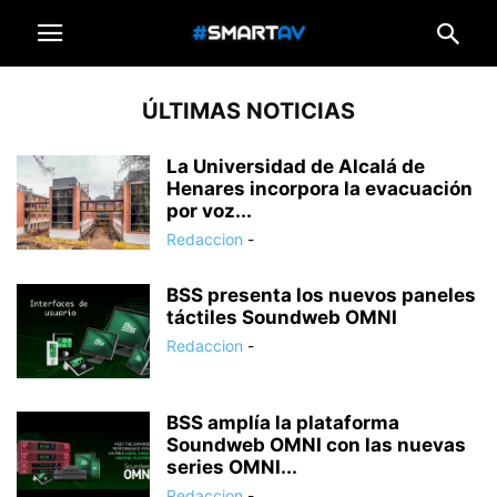
ÚLTIMAS NOTICIAS
La Universidad de Alcalá de
Henares incorpora la evacuación
por voz...
Redaccion
-
BSS presenta los nuevos paneles
táctiles Soundweb OMNI
Redaccion
-
BSS amplía la plataforma
Soundweb OMNI con las nuevas
series OMNI...
Redaccion
-