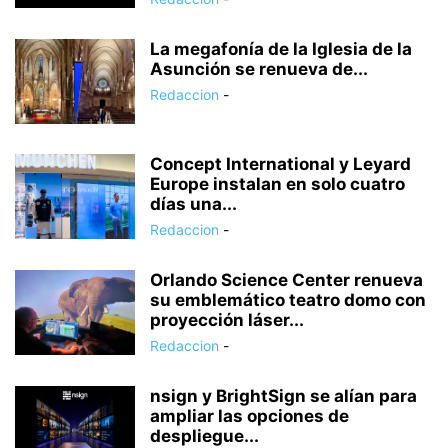
La megafonía de la Iglesia de la
Asunción se renueva de...
Redaccion
-
Concept International y Leyard
Europe instalan en solo cuatro
días una...
Redaccion
-
Orlando Science Center renueva
su emblemático teatro domo con
proyección láser...
Redaccion
-
nsign y BrightSign se alían para
ampliar las opciones de
despliegue...