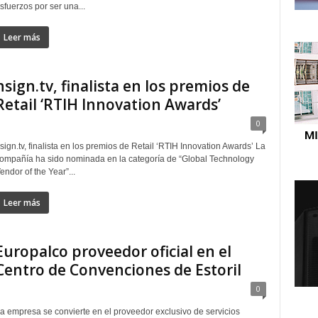
sfuerzos por ser una...
Leer más
nsign.tv, finalista en los premios de
Retail ‘RTIH Innovation Awards’
0
sign.tv, finalista en los premios de Retail ‘RTIH Innovation Awards’ La
ompañía ha sido nominada en la categoría de “Global Technology
endor of the Year”...
Leer más
Europalco proveedor oficial en el
Centro de Convenciones de Estoril
0
a empresa se convierte en el proveedor exclusivo de servicios