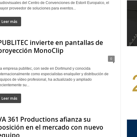
udiovisuales del Centro de Convenciones de Estoril Europalco, el
ayor proveedor de soluciones para eventos...
Leer más
PUBLITEC invierte en pantallas de
proyección MonoClip
0
a empresa publitec, con sede en Dortmund y conocida
nternacionalmente como especialistas enalquiler y distribución de
quipos de vídeo profesional, ha actualizado y ampliado
ecientemente su...
Leer más
VA 361 Productions afianza su
posición en el mercado con nuevo
equipo