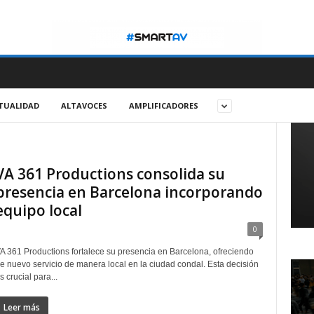
TUALIDAD
ALTAVOCES
AMPLIFICADORES
VA 361 Productions consolida su
presencia en Barcelona incorporando
equipo local
0
A 361 Productions fortalece su presencia en Barcelona, ofreciendo
e nuevo servicio de manera local en la ciudad condal. Esta decisión
s crucial para...
Leer más