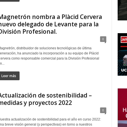
Magnetrón nombra a Plàcid Cervera
nuevo delegado de Levante para la
División Profesional.
0
agnetrón, distribuidor de soluciones tecnológicas de última
eneración, ha anunciado la incorporación a su equipo de Plàcid
ervera como responsable comercial para la División Profesional
n...
Leer más
Actualización de sostenibilidad –
medidas y proyectos 2022
0
uestra actualización de sostenibilidad para el año en curso 2022:
na breve visión general (y perspectivas) en torno a nuestros