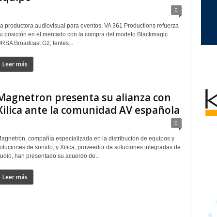
0
a productora audiovisual para eventos, VA 361 Productions refuerza
u posición en el mercado con la compra del modelo Blackmagic
RSA Broadcast G2, lentes...
Leer más
Magnetron presenta su alianza con
Xilica ante la comunidad AV española
0
agnetrón, compañía especializada en la distribución de equipos y
oluciones de sonido, y Xilica, proveedor de soluciones integradas de
udio, han presentado su acuerdo de...
Leer más