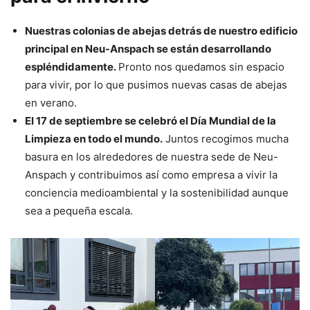
Nuestras colonias de abejas detrás de nuestro edificio
principal en Neu-Anspach se están desarrollando
espléndidamente.
Pronto nos quedamos sin espacio
para vivir, por lo que pusimos nuevas casas de abejas
en verano.
El 17 de septiembre se celebró el Día Mundial de la
Limpieza en todo el mundo.
Juntos recogimos mucha
basura en los alrededores de nuestra sede de Neu-
Anspach y contribuimos así como empresa a vivir la
conciencia medioambiental y la sostenibilidad aunque
sea a pequeña escala.