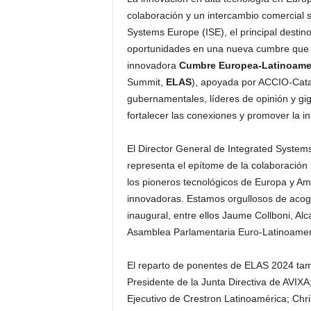
colaboración y un intercambio comercial s
Systems Europe (ISE), el principal destin
oportunidades en una nueva cumbre que s
innovadora
Cumbre Europea-Latinoamer
Summit,
ELAS
), apoyada por ACCIO-Cata
gubernamentales, líderes de opinión y gig
fortalecer las conexiones y promover la i
El Director General de Integrated Syste
representa el epítome de la colaboración 
los pioneros tecnológicos de Europa y Am
innovadoras. Estamos orgullosos de acog
inaugural, entre ellos Jaume Collboni, Al
Asamblea Parlamentaria Euro-Latinoamer
El reparto de ponentes de ELAS 2024 tam
Presidente de la Junta Directiva de AVI
Ejecutivo de Crestron Latinoamérica; Ch