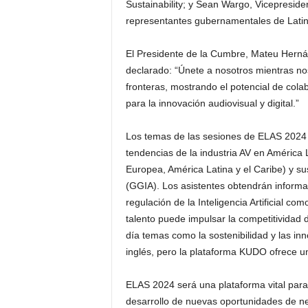
Sustainability; y Sean Wargo, Vicepreside
representantes gubernamentales de Latin
El Presidente de la Cumbre, Mateu Hernán
declarado: “Únete a nosotros mientras no
fronteras, mostrando el potencial de col
para la innovación audiovisual y digital.”
Los temas de las sesiones de ELAS 2024 i
tendencias de la industria AV en América
Europea, América Latina y el Caribe) y s
(GGIA). Los asistentes obtendrán informaci
regulación de la Inteligencia Artificial co
talento puede impulsar la competitividad d
día temas como la sostenibilidad y las in
inglés, pero la plataforma KUDO ofrece un
ELAS 2024 será una plataforma vital para
desarrollo de nuevas oportunidades de ne