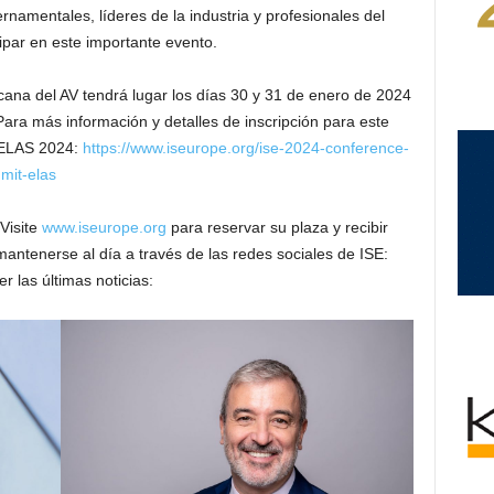
rnamentales, líderes de la industria y profesionales del
cipar en este importante evento.
na del AV tendrá lugar los días 30 y 31 de enero de 2024
ara más información y detalles de inscripción para este
e ELAS 2024:
https://www.iseurope.org/ise-2024-conference-
mit-elas
 Visite
www.iseurope.org
para reservar su plaza y recibir
antenerse al día a través de las redes sociales de ISE:
 las últimas noticias: