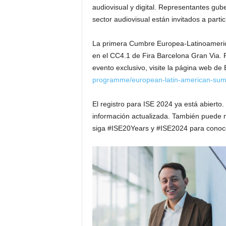
audiovisual y digital. Representantes gube
sector audiovisual están invitados a parti
La primera Cumbre Europea-Latinoamerica
en el CC4.1 de Fira Barcelona Gran Via. P
evento exclusivo, visite la página web d
programme/european-latin-american-sum
El registro para ISE 2024 ya está abierto.
información actualizada. También puede m
siga #ISE20Years y #ISE2024 para conocer