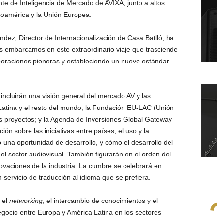
nte de Inteligencia de Mercado de AVIXA, junto a altos
oamérica y la Unión Europea.
dez, Director de Internacionalización de Casa Batlló, ha
s embarcamos en este extraordinario viaje que trasciende
aboraciones pioneras y estableciendo un nuevo estándar
ncluirán una visión general del mercado AV y las
 Latina y el resto del mundo; la Fundación EU-LAC (Unión
us proyectos; y la Agenda de Inversiones Global Gateway
ón sobre las iniciativas entre países, el uso y la
mo una oportunidad de desarrollo, y cómo el desarrollo del
el sector audiovisual. También figurarán en el orden del
novaciones de la industria. La cumbre se celebrará en
 servicio de traducción al idioma que se prefiera.
 el
networking
, el intercambio de conocimientos y el
gocio entre Europa y América Latina en los sectores