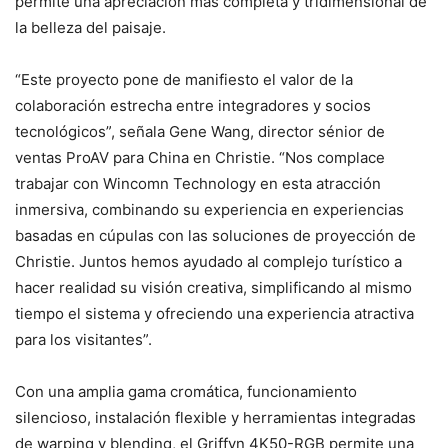
permite una apreciación más completa y tridimensional de
la belleza del paisaje.
“Este proyecto pone de manifiesto el valor de la
colaboración estrecha entre integradores y socios
tecnológicos”, señala Gene Wang, director sénior de
ventas ProAV para China en Christie. “Nos complace
trabajar con Wincomn Technology en esta atracción
inmersiva, combinando su experiencia en experiencias
basadas en cúpulas con las soluciones de proyección de
Christie. Juntos hemos ayudado al complejo turístico a
hacer realidad su visión creativa, simplificando al mismo
tiempo el sistema y ofreciendo una experiencia atractiva
para los visitantes”.
Con una amplia gama cromática, funcionamiento
silencioso, instalación flexible y herramientas integradas
de warping y blending, el Griffyn 4K50-RGB permite una