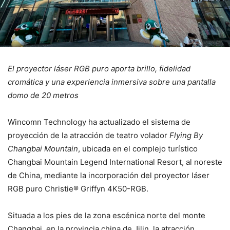
El proyector láser RGB puro aporta brillo, fidelidad
cromática y una experiencia inmersiva sobre una pantalla
domo de 20 metros
Wincomn Technology ha actualizado el sistema de
proyección de la atracción de teatro volador
Flying By
Changbai Mountain
, ubicada en el complejo turístico
Changbai Mountain Legend International Resort, al noreste
de China, mediante la incorporación del proyector láser
RGB puro Christie® Griffyn 4K50-RGB.
Situada a los pies de la zona escénica norte del monte
Changbai, en la provincia china de Jilin, la atracción