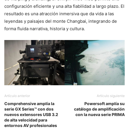
configuración eficiente y una alta fiabilidad a largo plazo. El
resultado es una atracción inmersiva que da vida a las
leyendas y paisajes del monte Changbai, integrando de
forma fluida narrativa, historia y cultura.
Artículo anterior
Artículo siguiente
Comprehensive amplía la
Powersoft amplía su
serie GX Series™ con dos
catálogo de amplificación
nuevos extensores USB 3.2
con la nueva serie PRIMA
de alta velocidad para
entornos AV profesionales