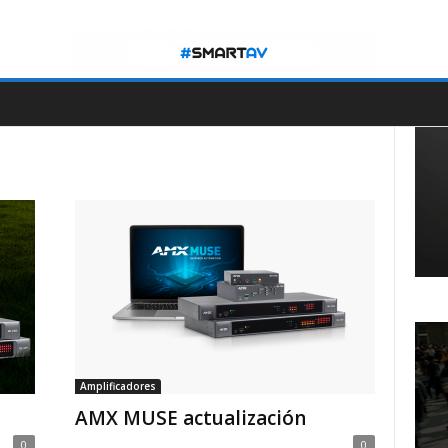
Amplificadores
AMX MUSE actualización
0
0