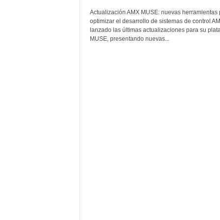
s
Actualización AMX MUSE: nuevas herramientas 
u
optimizar el desarrollo de sistemas de control A
a
lanzado las últimas actualizaciones para su plat
MUSE, presentando nuevas...
l