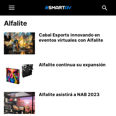
Alfalite
Cabal Esports innovando en
eventos virtuales con Alfalite
Alfalite continua su expansión
Alfalite asistirá a NAB 2023