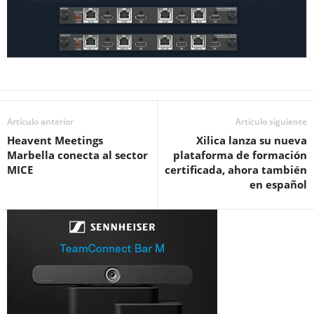
Artículo anterior
Artículo siguiente
Heavent Meetings
Xilica lanza su nueva
Marbella conecta al sector
plataforma de formación
MICE
certificada, ahora también
en español