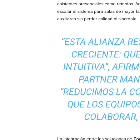
asistentes presenciales como remotos. Ad
escalar el sistema para salas de mayor 
auxiliares sin perder calidad ni sincronía.
“ESTA ALIANZA R
CRECIENTE: QU
INTUITIVA”, AFIR
PARTNER MAN
“REDUCIMOS LA C
QUE LOS EQUIPO
COLABORAR, 
La integración entre las soluciones de
Zo