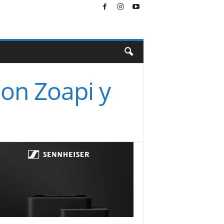
on Zoapi y