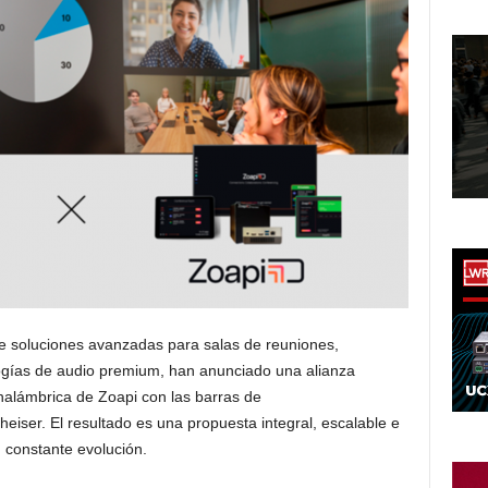
 de soluciones avanzadas para salas de reuniones,
logías de audio premium, han anunciado una alianza
nalámbrica de Zoapi con las barras de
eiser. El resultado es una propuesta integral, escalable e
n constante evolución.