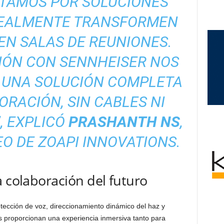
STAMOS POR SOLUCIONES
REALMENTE TRANSFORMEN
EN SALAS DE REUNIONES.
IÓN CON SENNHEISER NOS
 UNA SOLUCIÓN COMPLETA
RACIÓN, SIN CABLES NI
, EXPLICÓ
PRASHANTH NS
,
O DE ZOAPI INNOVATIONS.
a colaboración del futuro
tección de voz, direccionamiento dinámico del haz y
s proporcionan una experiencia inmersiva tanto para