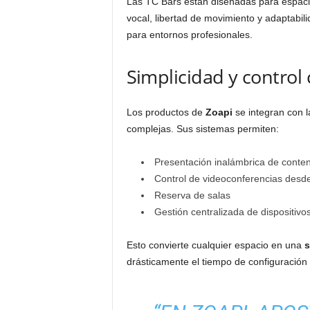
Las TC Bars están diseñadas para espac
vocal, libertad de movimiento y adaptabili
para entornos profesionales.
Simplicidad y control 
Los productos de
Zoapi
se integran con l
complejas. Sus sistemas permiten:
Presentación inalámbrica de conte
Control de videoconferencias desde
Reserva de salas
Gestión centralizada de dispositivo
Esto convierte cualquier espacio en una
s
drásticamente el tiempo de configuración