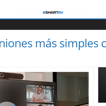
uniones más simples c