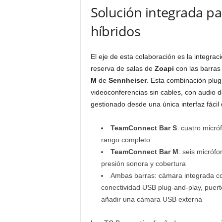
Solución integrada pa
híbridos
El eje de esta colaboración es la integrac
reserva de salas de
Zoapi
con las barras
M
de
Sennheiser
. Esta combinación plug
videoconferencias sin cables, con audio de a
gestionado desde una única interfaz fácil 
TeamConnect Bar S
: cuatro micró
rango completo
TeamConnect Bar M
: seis micróf
presión sonora y cobertura
Ambas barras: cámara integrada co
conectividad USB plug-and-play, puer
añadir una cámara USB externa