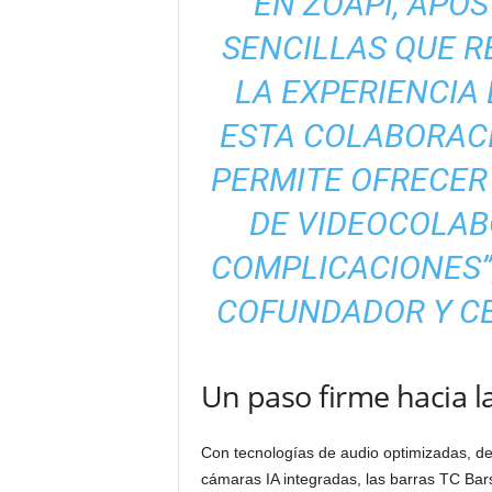
“EN ZOAPI, APO
SENCILLAS QUE 
LA EXPERIENCIA 
ESTA COLABORAC
PERMITE OFRECER
DE VIDEOCOLABO
COMPLICACIONES”
COFUNDADOR Y CE
Un paso firme hacia l
Con tecnologías de audio optimizadas, de
cámaras IA integradas, las barras TC Bar