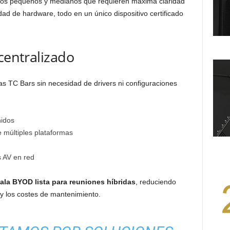
ios pequeños y medianos que requieren máxima claridad
dad de hardware, todo en un único dispositivo certificado
centralizado
as TC Bars sin necesidad de drivers ni configuraciones
nidos
 múltiples plataformas
s AV en red
ala BYOD lista para reuniones híbridas
, reduciendo
 y los costes de mantenimiento.