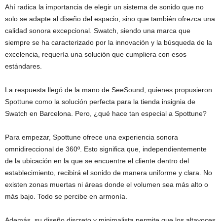
Ahí radica la importancia de elegir un sistema de sonido que no
solo se adapte al diseño del espacio, sino que también ofrezca una
calidad sonora excepcional. Swatch, siendo una marca que
siempre se ha caracterizado por la innovación y la búsqueda de la
excelencia, requería una solución que cumpliera con esos
estándares.
La respuesta llegó de la mano de SeeSound, quienes propusieron
Spottune como la solución perfecta para la tienda insignia de
Swatch en Barcelona. Pero, ¿qué hace tan especial a Spottune?
Para empezar, Spottune ofrece una experiencia sonora
omnidireccional de 360º. Esto significa que, independientemente
de la ubicación en la que se encuentre el cliente dentro del
establecimiento, recibirá el sonido de manera uniforme y clara. No
existen zonas muertas ni áreas donde el volumen sea más alto o
más bajo. Todo se percibe en armonía.
Además, su diseño discreto y minimalista permite que los altavoces