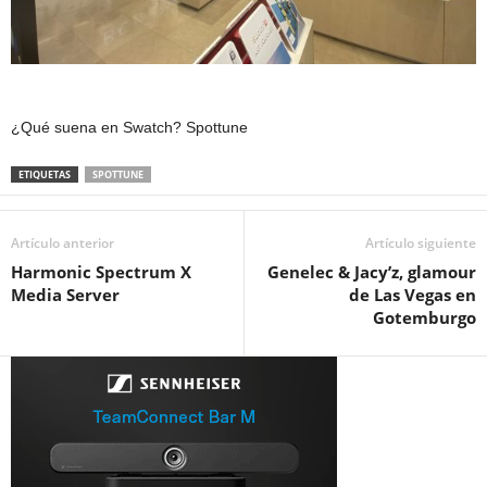
¿Qué suena en Swatch? Spottune
ETIQUETAS
SPOTTUNE
Artículo anterior
Artículo siguiente
Harmonic Spectrum X
Genelec & Jacy’z, glamour
Media Server
de Las Vegas en
Gotemburgo