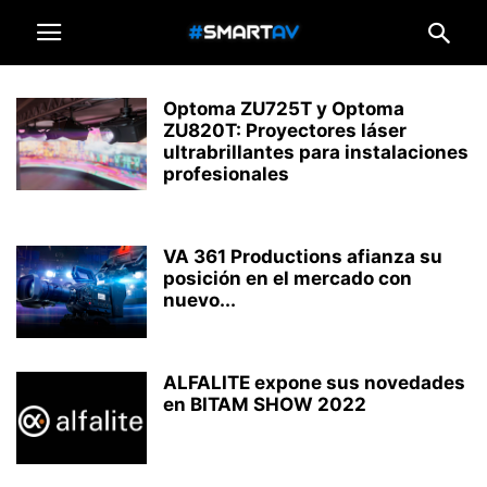
Optoma ZU725T y Optoma
ZU820T: Proyectores láser
ultrabrillantes para instalaciones
profesionales
VA 361 Productions afianza su
posición en el mercado con
nuevo...
ALFALITE expone sus novedades
en BITAM SHOW 2022