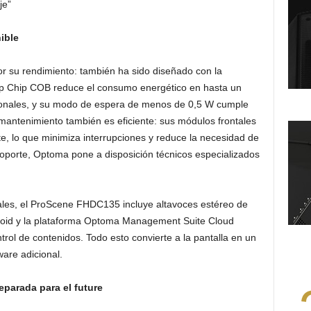
je”
ible
 su rendimiento: también ha sido diseñado con la
lip Chip COB reduce el consumo energético en hasta un
onales, y su modo de espera de menos de 0,5 W cumple
mantenimiento también es eficiente: sus módulos frontales
e, lo que minimiza interrupciones y reduce la necesidad de
soporte, Optoma pone a disposición técnicos especializados
les, el ProScene FHDC135 incluye altavoces estéreo de
roid y la plataforma Optoma Management Suite Cloud
ol de contenidos. Todo esto convierte a la pantalla en un
are adicional.
eparada para el future