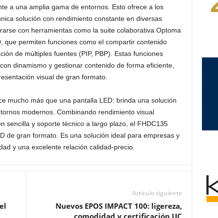
e a una amplia gama de entornos. Esto ofrece a los
 única solución con rendimiento constante en diversas
rarse con herramientas como la suite colaborativa Optoma
, que permiten funciones como el compartir contenido
zación de múltiples fuentes (PIP, PBP). Estas funciones
 con dinamismo y gestionar contenido de forma eficiente,
resentación visual de gran formato.
 mucho más que una pantalla LED: brinda una solución
 entornos modernos. Combinando rendimiento visual
ón sencilla y soporte técnico a largo plazo, el FHDC135
ED de gran formato. Es una solución ideal para empresas y
dad y una excelente relación calidad-precio.
Artículo siguiente
el
Nuevos EPOS IMPACT 100: ligereza,
comodidad y certificación UC