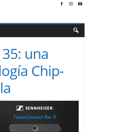
35: una
logía Chip-
la