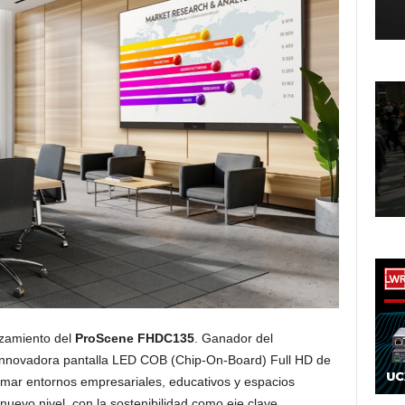
nzamiento del
ProScene FHDC135
. Ganador del
 innovadora pantalla LED COB (Chip-On-Board) Full HD de
rmar entornos empresariales, educativos y espacios
nuevo nivel, con la sostenibilidad como eje clave.