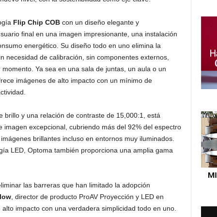
ogía
Flip Chip COB
con un diseño elegante y
suario final en una imagen impresionante, una instalación
 consumo energético. Su diseño todo en uno elimina la
sin necesidad de calibración, sin componentes externos,
r momento. Ya sea en una sala de juntas, un aula o un
frece imágenes de alto impacto con un mínimo de
ctividad.
 brillo y una relación de contraste de 15,000:1, está
de imagen excepcional, cubriendo más del 92% del espectro
r imágenes brillantes incluso en entornos muy iluminados.
logía LED, Optoma también proporciona una amplia gama
minar las barreras que han limitado la adopción
low
, director de producto ProAV Proyección y LED en
alto impacto con una verdadera simplicidad todo en uno.