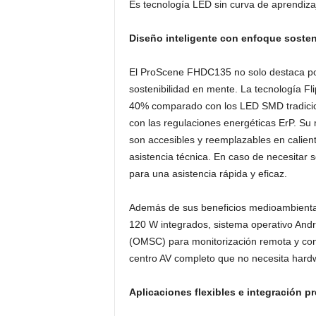
Es tecnología LED sin curva de aprendiza
Diseño inteligente con enfoque sosten
El ProScene FHDC135 no solo destaca por
sostenibilidad en mente. La tecnología F
40% comparado con los LED SMD tradici
con las regulaciones energéticas ErP. Su 
son accesibles y reemplazables en calient
asistencia técnica. En caso de necesitar 
para una asistencia rápida y eficaz.
Además de sus beneficios medioambienta
120 W integrados, sistema operativo And
(OMSC) para monitorización remota y contr
centro AV completo que no necesita hardw
Aplicaciones flexibles e integración pr