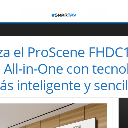
a el ProScene FHDC1
 All-in-One con tecno
 inteligente y sencil