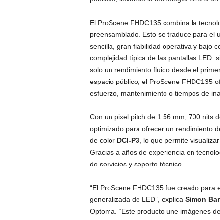
El ProScene FHDC135 combina la tecnol
preensamblado. Esto se traduce para el u
sencilla, gran fiabilidad operativa y bajo
complejidad típica de las pantallas LED: 
solo un rendimiento fluido desde el prime
espacio público, el ProScene FHDC135 o
esfuerzo, mantenimiento o tiempos de ina
Con un pixel pitch de 1.56 mm, 700 nits de
optimizado para ofrecer un rendimiento 
de color
DCI-P3
, lo que permite visualiza
Gracias a años de experiencia en tecno
de servicios y soporte técnico.
“El ProScene FHDC135 fue creado para eli
generalizada de LED”, explica
Simon Bar
Optoma. “Este producto une imágenes de 