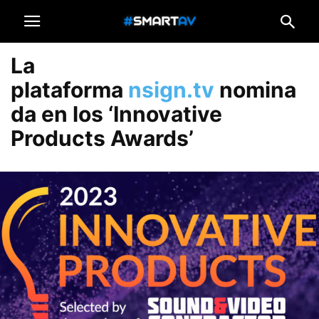
La
plataforma
nsign.tv
nomina
da en los ‘Innovative
Products Awards’