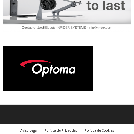
Aviso Legal
Política de Privacidad
Política de Cookies