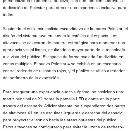
personalizar la experiencia auditiva, sino que también subrayó la
dedicación de Polestar para ofrecer una experiencia inclusiva para
todos.
Siguiendo el estilo minimalista escandinavo de la marca Polestar, el
diseño del sistema tuvo en cuenta la estética del espacio. Los
altavoces se colocaron de manera estratégica para mantener una
apariencia visual limpia, ocultando la mayor parte de la tecnología
a la vista del público. El espacio de forma ovalada fue dividido en
zonas múltiples. El nuevo Polestar 4 se exhibió en un escenario
central rodeado de tulipanes rojos, y el público se ubicó alrededor
del perímetro de la exposición.
Para asegurar una experiencia auditiva óptima, se posicionó una
matriz principal de X1 sobre la pantalla LED gigante en la parte
trasera del escenario. Adicionalmente, se suspendieron dos pares
de altavoces X1 en las esquinas izquierda y derecha del espacio
para proyectar el sonido hacia las áreas opuestas del público.
Estos altavoces se configuraron para evitar la «zona de rechazo»