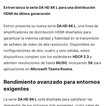
Extron lanza la serie DA HD 8K L para una distribución
HDMI de última generación
Extron presenta su nueva serie
DA HD 8K L
, una línea de
amplificadores de distribución HDMI diseñados para
garantizar la máxima calidad y fiabilidad en la transmisión
de señales de video de alta resolución. Disponibles en
configuraciones de dos, cuatro y seis salidas, estos
dispositivos cumplen con los estándares
HDCP 2.3
y
admiten resoluciones de hasta
8K/60
, incluyendo
5K
para
aplicaciones en
Microsoft Teams Rooms
.
Rendimiento avanzado para entornos
exigentes
La serie
DA HD 8K L
está diseñada para satisfacer las
demandas de los entornos más exigentes, como salas de