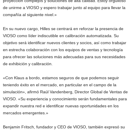
proyección complejos y soluciones de alta calidad. Estoy orgulloso
de unirme a VIOSO y espero trabajar junto al equipo para llevar la
compañía al siguiente nivel.»
En su nuevo cargo, Hilles se centrará en reforzar la presencia de
VIOSO como líder indiscutible en calibración automatizada. Su
objetivo será identificar nuevos clientes y socios, así como trabajar
en estrecha colaboración con los equipos de ventas y tecnología
para ofrecer las soluciones más adecuadas para sus necesidades
de exhibición y calibración.
«Con Klaus a bordo, estamos seguros de que podemos seguir
teniendo éxito en el mercado, en particular en el campo de la
simulación», afirmó Raúl Vandenberg, Director Global de Ventas de
VIOSO. «Su experiencia y conocimiento serán fundamentales para
expandir nuestra red e identificar nuevas oportunidades en los
mercados emergentes.»
Benjamin Fritsch, fundador y CEO de VIOSO, también expresó su