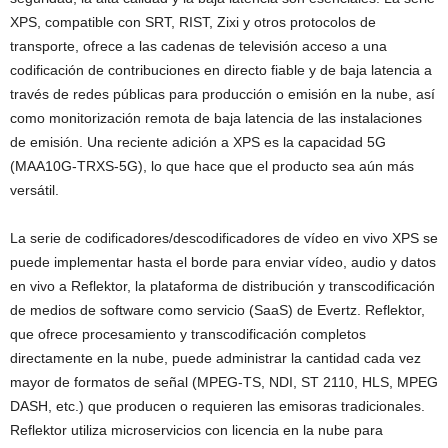
XPS, compatible con SRT, RIST, Zixi y otros protocolos de
transporte, ofrece a las cadenas de televisión acceso a una
codificación de contribuciones en directo fiable y de baja latencia a
través de redes públicas para producción o emisión en la nube, así
como monitorización remota de baja latencia de las instalaciones
de emisión. Una reciente adición a XPS es la capacidad 5G
(MAA10G-TRXS-5G), lo que hace que el producto sea aún más
versátil.
La serie de codificadores/descodificadores de vídeo en vivo XPS se
puede implementar hasta el borde para enviar vídeo, audio y datos
en vivo a Reflektor, la plataforma de distribución y transcodificación
de medios de software como servicio (SaaS) de Evertz. Reflektor,
que ofrece procesamiento y transcodificación completos
directamente en la nube, puede administrar la cantidad cada vez
mayor de formatos de señal (MPEG-TS, NDI, ST 2110, HLS, MPEG
DASH, etc.) que producen o requieren las emisoras tradicionales.
Reflektor utiliza microservicios con licencia en la nube para