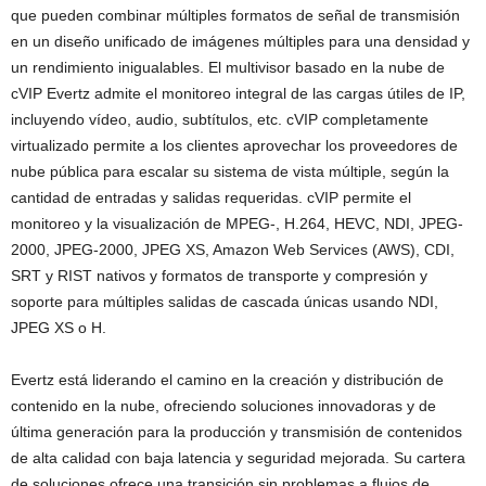
que pueden combinar múltiples formatos de señal de transmisión
en un diseño unificado de imágenes múltiples para una densidad y
un rendimiento inigualables. El multivisor basado en la nube de
cVIP Evertz admite el monitoreo integral de las cargas útiles de IP,
incluyendo vídeo, audio, subtítulos, etc. cVIP completamente
virtualizado permite a los clientes aprovechar los proveedores de
nube pública para escalar su sistema de vista múltiple, según la
cantidad de entradas y salidas requeridas. cVIP permite el
monitoreo y la visualización de MPEG-, H.264, HEVC, NDI, JPEG-
2000, JPEG-2000, JPEG XS, Amazon Web Services (AWS), CDI,
SRT y RIST nativos y formatos de transporte y compresión y
soporte para múltiples salidas de cascada únicas usando NDI,
JPEG XS o H.
Evertz está liderando el camino en la creación y distribución de
contenido en la nube, ofreciendo soluciones innovadoras y de
última generación para la producción y transmisión de contenidos
de alta calidad con baja latencia y seguridad mejorada. Su cartera
de soluciones ofrece una transición sin problemas a flujos de