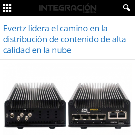
Evertz lidera el camino en la
distribución de contenido de alta
calidad en la nube