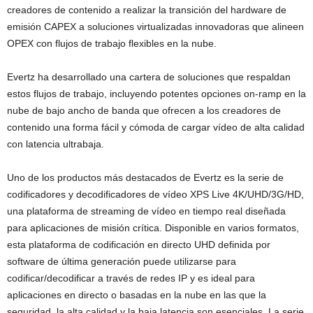
creadores de contenido a realizar la transición del hardware de
emisión CAPEX a soluciones virtualizadas innovadoras que alineen
OPEX con flujos de trabajo flexibles en la nube.
Evertz ha desarrollado una cartera de soluciones que respaldan
estos flujos de trabajo, incluyendo potentes opciones on-ramp en la
nube de bajo ancho de banda que ofrecen a los creadores de
contenido una forma fácil y cómoda de cargar vídeo de alta calidad
con latencia ultrabaja.
Uno de los productos más destacados de Evertz es la serie de
codificadores y decodificadores de vídeo XPS Live 4K/UHD/3G/HD,
una plataforma de streaming de vídeo en tiempo real diseñada
para aplicaciones de misión crítica. Disponible en varios formatos,
esta plataforma de codificación en directo UHD definida por
software de última generación puede utilizarse para
codificar/decodificar a través de redes IP y es ideal para
aplicaciones en directo o basadas en la nube en las que la
seguridad, la alta calidad y la baja latencia son esenciales. La serie