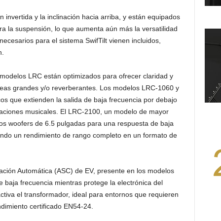
invertida y la inclinación hacia arriba, y están equipados
ra la suspensión, lo que aumenta aún más la versatilidad
ecesarios para el sistema SwifTilt vienen incluidos,
n.
 modelos LRC están optimizados para ofrecer claridad y
reas grandes y/o reverberantes. Los modelos LRC-1060 y
os que extienden la salida de baja frecuencia por debajo
aciones musicales. El LRC-2100, un modelo de mayor
 dos woofers de 6.5 pulgadas para una respuesta de baja
ciendo un rendimiento de rango completo en un formato de
ción Automática (ASC) de EV, presente en los modelos
 baja frecuencia mientras protege la electrónica del
tiva el transformador, ideal para entornos que requieren
ndimiento certificado EN54-24.