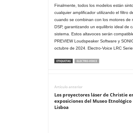
Finalmente, todos los modelos están sint
cualquier amplificador utilizando el filtr
cuando se combinan con los motores de 
DSP, garantizando un equilibrio ideal de c
sistema. Estos altavoces serán compatibl
PREVIEW Loudspeaker Software y SONICU
octubre de 2024. Electro-Voice LRC Serie
ETIQUETAS
ELECTRO-VOICE
Artículo anterior
Los proyectores láser de Christie en
exposiciones del Museo Etnológico
Lisboa