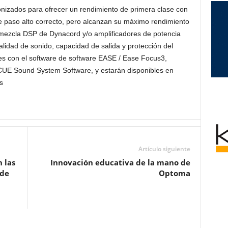
onizados para ofrecer un rendimiento de primera clase con
o de paso alto correcto, pero alcanzan su máximo rendimiento
mezcla DSP de Dynacord y/o amplificadores de potencia
alidad de sonido, capacidad de salida y protección del
es con el software de software EASE / Ease Focus3,
E Sound System Software, y estarán disponibles en
s
Artículo siguiente
 las
Innovación educativa de la mano de
 de
Optoma