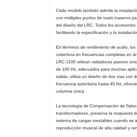
Cada modelo también admite la instalación 
con múltiples puntos de vuelo traseros pa
del diseño del LRC. Todos los accesorios n
facilitando la especificación y la instalació
En términos de rendimiento de audio, los
cobertura en frecuencias completas en á
LRC-1100 utilizan radiadores pasivos únic
de 100 Hz, adecuados para muchas aplic
salida, utiliza un diseño de dos vías con
frecuencia autoritaria hasta 45 Hz, ofre
columna única.
La tecnología de Compensación de Satura
transformadores, preserva la respuesta de
sistema de cargas inestables cuando se ac
reproducción musical de alta calidad y re