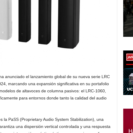
ha anunciado el lanzamiento global de su nueva serie LRC
4, marcando una expansión significativa en su portafolio
es modelos de altavoces de columna pasivos: el LRC-1060,
camente para entornos donde tanto la calidad del audio
es la PaSS (Proprietary Audio System Stabilization), una
arantiza una dispersión vertical controlada y una respuesta