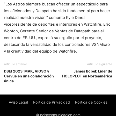
“Los Astros siempre buscan ofrecer un espectáculo para
los aficionados y Datapath ha sido fundamental para hacer
realidad nuestra visión,” comentó Kyle Dines,
vicepresidente de deportes e interiores en Watchfire. Eric
Wooton, Gerente Senior de Ventas de Datapath para el
centro de EE. UU., expresó su orgullo por el proyecto,
destacando la versatilidad de los controladores VSNMicro
y la creatividad del equipo de Watchfire.
Artículo anterior
Artículo siguiente
DSEI 2023: MAK, VIOSO y
James Bobel: Líder de
Cervus en una colaboración
HOLOPLOT en Norteamérica
única
Aviso Legal
Política de Privacidad
Política de Cookies
© noisecomunicacion.com