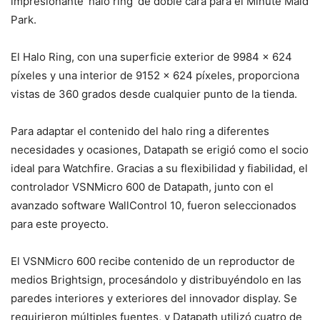
impresionante ‘halo ring’ de doble cara para el Minute Maid
Park.
El Halo Ring, con una superficie exterior de 9984 x 624
píxeles y una interior de 9152 x 624 píxeles, proporciona
vistas de 360 grados desde cualquier punto de la tienda.
Para adaptar el contenido del halo ring a diferentes
necesidades y ocasiones, Datapath se erigió como el socio
ideal para Watchfire. Gracias a su flexibilidad y fiabilidad, el
controlador VSNMicro 600 de Datapath, junto con el
avanzado software WallControl 10, fueron seleccionados
para este proyecto.
El VSNMicro 600 recibe contenido de un reproductor de
medios Brightsign, procesándolo y distribuyéndolo en las
paredes interiores y exteriores del innovador display. Se
requirieron múltiples fuentes, y Datapath utilizó cuatro de