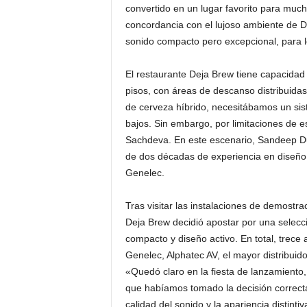
convertido en un lugar favorito para much
concordancia con el lujoso ambiente de D
sonido compacto pero excepcional, para lo
El restaurante Deja Brew tiene capacida
pisos, con áreas de descanso distribuida
de cerveza híbrido, necesitábamos un sis
bajos. Sin embargo, por limitaciones de e
Sachdeva. En este escenario, Sandeep D
de dos décadas de experiencia en diseño 
Genelec.
Tras visitar las instalaciones de demost
Deja Brew decidió apostar por una selecc
compacto y diseño activo. En total, trece
Genelec, Alphatec AV, el mayor distribuid
«Quedó claro en la fiesta de lanzamiento,
que habíamos tomado la decisión correct
calidad del sonido y la apariencia distintiv