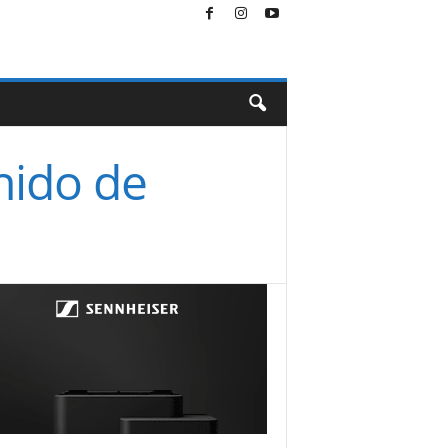
nido de