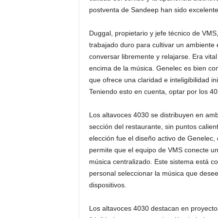
postventa de Sandeep han sido excelente
Duggal, propietario y jefe técnico de VMS
trabajado duro para cultivar un ambiente
conversar libremente y relajarse. Era vita
encima de la música. Genelec es bien con
que ofrece una claridad e inteligibilidad 
Teniendo esto en cuenta, optar por los 4
Los altavoces 4030 se distribuyen en amb
sección del restaurante, sin puntos calien
elección fue el diseño activo de Genelec,
permite que el equipo de VMS conecte un
música centralizado. Este sistema está c
personal seleccionar la música que desee
dispositivos.
Los altavoces 4030 destacan en proyecto