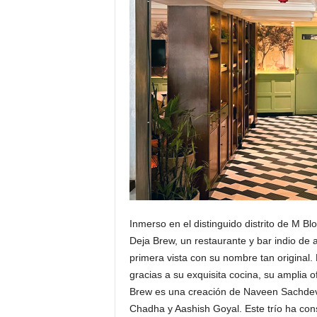
s
u
a
l
Inmerso en el distinguido distrito de M B
Deja Brew, un restaurante y bar indio de a
primera vista con su nombre tan original.
gracias a su exquisita cocina, su amplia o
Brew es una creación de Naveen Sachdeva,
Chadha y Aashish Goyal. Este trío ha con