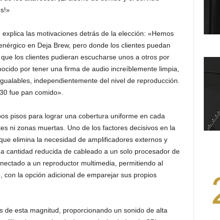
s!»
, explica las motivaciones detrás de la elección: «Hemos
 enérgico en Deja Brew, pero donde los clientes puedan
l que los clientes pudieran escucharse unos a otros por
ocido por tener una firma de audio increíblemente limpia,
inigualables, independientemente del nivel de reproducción.
030 fue pan comido».
os pisos para lograr una cobertura uniforme en cada
tes ni zonas muertas. Uno de los factores decisivos en la
 que elimina la necesidad de amplificadores externos y
a cantidad reducida de cableado a un solo procesador de
onectado a un reproductor multimedia, permitiendo al
, con la opción adicional de emparejar sus propios
s de esta magnitud, proporcionando un sonido de alta