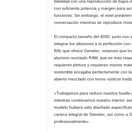
fidelidad con una reproducción de bajos eq
con suficiente potencia y margen para a
funciones. Sin embargo, el nivel predete
conversación mientras se reproduce músi
El compacto tamaño del 4030, junto con 
integrar los altavoces a la perfección co
RAL que ofrece Genelec, notamos que los
aluminio reciclado RAW, que es más resp
requieren pintura y requieren menos mate
sostenible encajaba perfectamente con la 
abierto mezclado con tonos rústicos tradi
«Trabajamos para reducir nuestra huella
mientras combinamos nuestro interior, e
modelo hubiera sido diseñado específica
cartera integral de Genelec, así como a
profesionalmente».