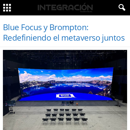
Blue Focus y Brompton:
Redefiniendo el metaverso juntos