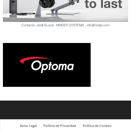
Aviso Legal
Política de Privacidad
Política de Cookies