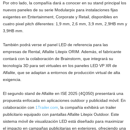
Por otro lado, la compañía dará a conocer en su stand principal los
nuevos paneles de su serie Modularpix para instalaciones fijas
exigentes en Entertainment, Corporate y Retail, disponibles en
cuatro pixel pitch diferentes: 1,9 mm, 2,6 mm, 3,9 mm, 2,9HB mm y
3,9HB mm.
También podrá verse el panel LED de referencia para las
empresas de Rental, Alfalite Litepix ORIM. Además, el fabricante
contará con la colaboración de Brainstorm, que integrará su
tecnología 3D para set virtuales en los paneles LED VP XR de
Alfalite, que se adaptan a entornos de producción virtual de alta
exigencia.
El segundo stand de Alfalite en ISE 2025 (4Q350) presentará una
propuesta enfocada en aplicaciones outdoor y publicidad móvil. En
colaboración con
1Trailer.com
, la compañía exhibirá un trailer
publicitario equipado con pantallas Alfalite Litepix Outdoor. Este
sistema móvil de visualización LED está diseñado para maximizar
el impacto en campañas publicitarias en exteriores, ofreciendo una