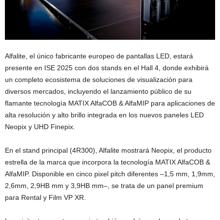
Alfalite, el único fabricante europeo de pantallas LED, estará
presente en ISE 2025 con dos stands en el Hall 4, donde exhibirá
un completo ecosistema de soluciones de visualización para
diversos mercados, incluyendo el lanzamiento público de su
flamante tecnología MATIX AlfaCOB & AlfaMIP para aplicaciones de
alta resolución y alto brillo integrada en los nuevos paneles LED
Neopix y UHD Finepix.
En el stand principal (4R300), Alfalite mostrará Neopix, el producto
estrella de la marca que incorpora la tecnología MATIX AlfaCOB &
AlfaMIP. Disponible en cinco pixel pitch diferentes –1,5 mm, 1,9mm,
2,6mm, 2,9HB mm y 3,9HB mm–, se trata de un panel premium
para Rental y Film VP XR.