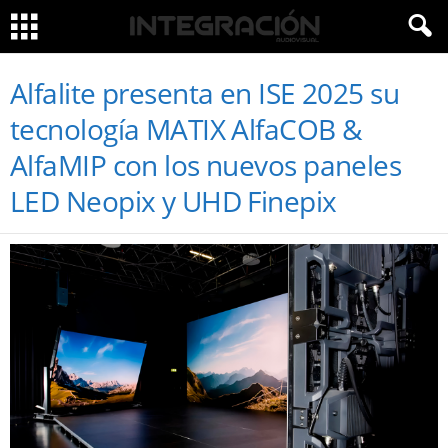
Alfalite presenta en ISE 2025 su
tecnología MATIX AlfaCOB &
AlfaMIP con los nuevos paneles
LED Neopix y UHD Finepix