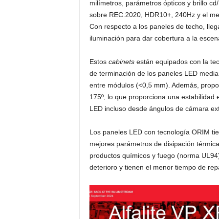
milímetros, parámetros ópticos y brillo c
sobre REC.2020, HDR10+, 240Hz y el me
Con respecto a los paneles de techo, lle
iluminación para dar cobertura a la escen
Estos
cabinets
están equipados con la tec
de terminación de los paneles LED median
entre módulos (<0,5 mm). Además, proporc
175º, lo que proporciona una estabilidad e
LED incluso desde ángulos de cámara e
Los paneles LED con tecnología ORIM tien
mejores parámetros de disipación térmica 
productos químicos y fuego (norma UL94)
deterioro y tienen el menor tiempo de re