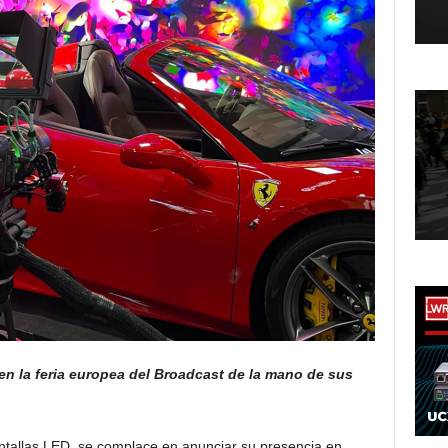
en la feria europea del Broadcast de la mano de sus
pantallas LED, se complace en anunciar su presencia en