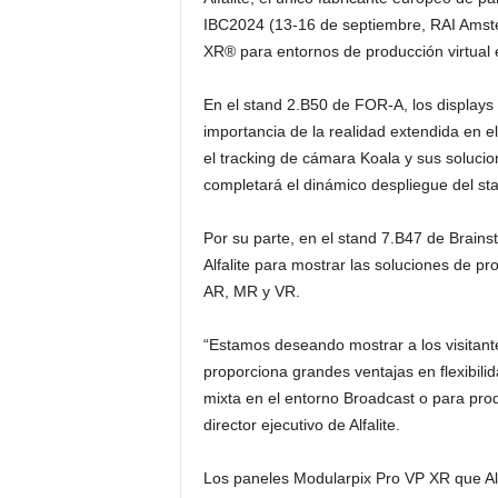
IBC2024 (13-16 de septiembre, RAI Amst
XR® para entornos de producción virtual 
En el stand 2.B50 de FOR-A, los displays 
importancia de la realidad extendida en 
el tracking de cámara Koala y sus solucio
completará el dinámico despliegue del st
Por su parte, en el stand 7.B47 de Brai
Alfalite para mostrar las soluciones de p
AR, MR y VR.
“Estamos deseando mostrar a los visitan
proporciona grandes ventajas en flexibilid
mixta en el entorno Broadcast o para produ
director ejecutivo de Alfalite.
Los paneles Modularpix Pro VP XR que Alfa