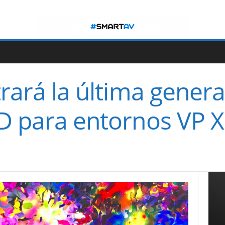
trará la última gener
ED para entornos VP 