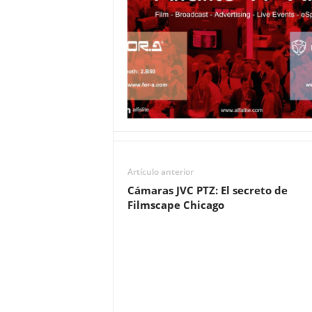
Artículo anterior
Cámaras JVC PTZ: El secreto de
Filmscape Chicago