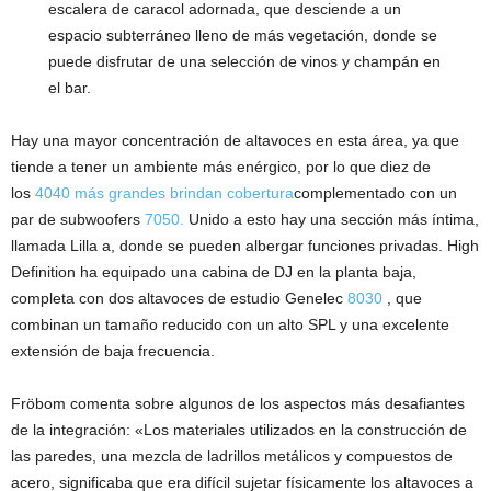
escalera de caracol adornada, que desciende a un
espacio subterráneo lleno de más vegetación, donde se
puede disfrutar de una selección de vinos y champán en
el bar.
Hay una mayor concentración de altavoces en esta área, ya que
tiende a tener un ambiente más enérgico, por lo que diez de
los
4040 más grandes brindan cobertura
complementado con un
par de subwoofers
7050.
Unido a esto hay una sección más íntima,
llamada Lilla a, donde se pueden albergar funciones privadas. High
Definition ha equipado una cabina de DJ en la planta baja,
completa con dos altavoces de estudio Genelec
8030
, que
combinan un tamaño reducido con un alto SPL y una excelente
extensión de baja frecuencia.
Fröbom comenta sobre algunos de los aspectos más desafiantes
de la integración: «Los materiales utilizados en la construcción de
las paredes, una mezcla de ladrillos metálicos y compuestos de
acero, significaba que era difícil sujetar físicamente los altavoces a