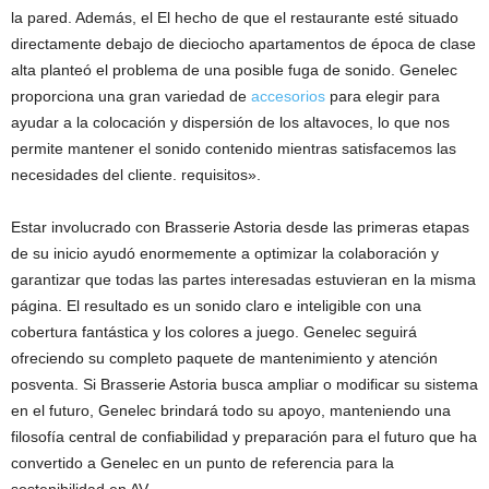
la pared. Además, el El hecho de que el restaurante esté situado
directamente debajo de dieciocho apartamentos de época de clase
alta planteó el problema de una posible fuga de sonido. Genelec
proporciona una gran variedad de
accesorios
para elegir para
ayudar a la colocación y dispersión de los altavoces, lo que nos
permite mantener el sonido contenido mientras satisfacemos las
necesidades del cliente. requisitos».
Estar involucrado con Brasserie Astoria desde las primeras etapas
de su inicio ayudó enormemente a optimizar la colaboración y
garantizar que todas las partes interesadas estuvieran en la misma
página. El resultado es un sonido claro e inteligible con una
cobertura fantástica y los colores a juego. Genelec seguirá
ofreciendo su completo paquete de mantenimiento y atención
posventa. Si Brasserie Astoria busca ampliar o modificar su sistema
en el futuro, Genelec brindará todo su apoyo, manteniendo una
filosofía central de confiabilidad y preparación para el futuro que ha
convertido a Genelec en un punto de referencia para la
sostenibilidad en AV.