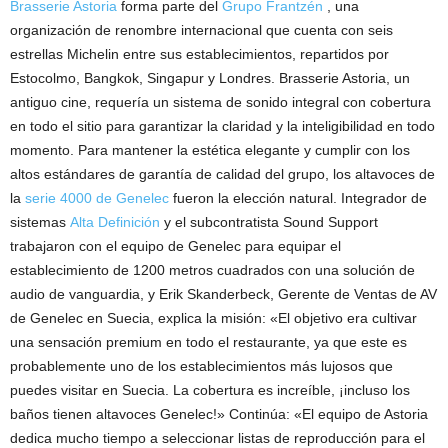
Brasserie Astoria
forma parte del
Grupo Frantzén
, una
organización de renombre internacional que cuenta con seis
estrellas Michelin entre sus establecimientos, repartidos por
Estocolmo, Bangkok, Singapur y Londres. Brasserie Astoria, un
antiguo cine, requería un sistema de sonido integral con cobertura
en todo el sitio para garantizar la claridad y la inteligibilidad en todo
momento. Para mantener la estética elegante y cumplir con los
altos estándares de garantía de calidad del grupo, los altavoces de
la
serie 4000 de Genelec
fueron la elección natural. Integrador de
sistemas
Alta Definición
y el subcontratista Sound Support
trabajaron con el equipo de Genelec para equipar el
establecimiento de 1200 metros cuadrados con una solución de
audio de vanguardia, y Erik Skanderbeck, Gerente de Ventas de AV
de Genelec en Suecia, explica la misión: «El objetivo era cultivar
una sensación premium en todo el restaurante, ya que este es
probablemente uno de los establecimientos más lujosos que
puedes visitar en Suecia. La cobertura es increíble, ¡incluso los
baños tienen altavoces Genelec!» Continúa: «El equipo de Astoria
dedica mucho tiempo a seleccionar listas de reproducción para el