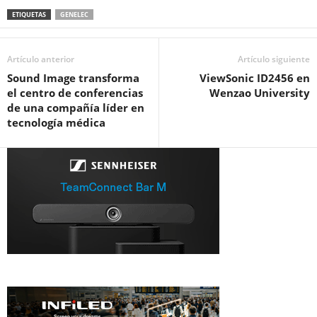
ETIQUETAS
GENELEC
Artículo anterior
Artículo siguiente
Sound Image transforma
ViewSonic ID2456 en
el centro de conferencias
Wenzao University
de una compañía líder en
tecnología médica