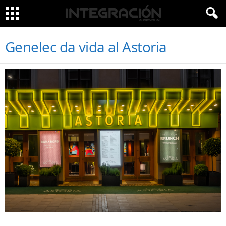
Genelec da vida al Astoria