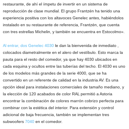
restaurante, de ahí el ímpetu de invertir en un sistema de
reproducción de clase mundial. El grupo Frantzén ha tenido una
experiencia positiva con los altavoces Genelec antes, habiéndolos
instalado en su restaurante de referencia, Frantzén, que cuenta
con tres estrellas Michelin, y también se encuentra en Estocolmo».
Al entrar, dos Genelec 4030
le dan la bienvenida de inmediato ,
colocados diametralmente en el alero del vestíbulo. Esto marca la
pauta para el resto del comedor, ya que hay 4030 ubicados en
cada esquina y ocultos entre las tuberías del techo. El 4030 es uno
de los modelos más grandes de la serie 4000, que se ha
convertido en un referente de calidad en la industria AV. Es una
opción ideal para instalaciones comerciales de tamaño mediano, y
la elección de 120 acabados de color RAL permitió a Astoria
encontrar la combinación de colores marrón cobrizo perfecta para
combinar con la estética del interior. Para extensión y control
adicional de baja frecuencia, también se implementan tres
subwoofers
7040
en el comedor.